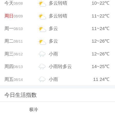
今天
多云转晴
10
~
22
℃
08/08
周日
多云转晴
11
~
22
℃
08/09
周一
多云
11
~
24
℃
08/10
周二
多云
12
~
26
℃
08/11
周三
小雨
12
~
26
℃
08/12
周四
小雨转多云
14
~
25
℃
08/13
周五
小雨
11
24
℃
08/14
今日生活指数
极冷