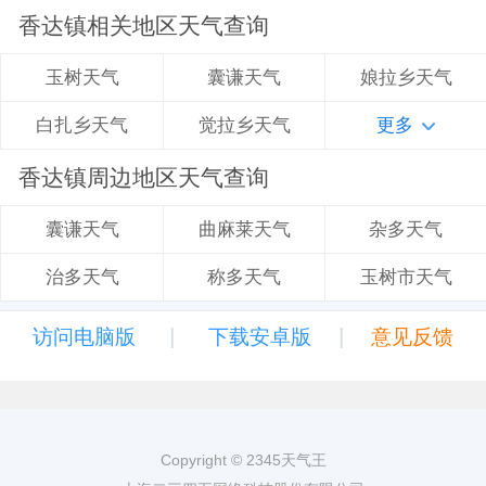
香达镇相关地区天气查询
囊谦天气
娘拉乡天气
玉树天气
觉拉乡天气
更多
白扎乡天气
香达镇周边地区天气查询
曲麻莱天气
杂多天气
囊谦天气
称多天气
玉树市天气
治多天气
|
|
访问电脑版
下载安卓版
意见反馈
Copyright © 2345天气王