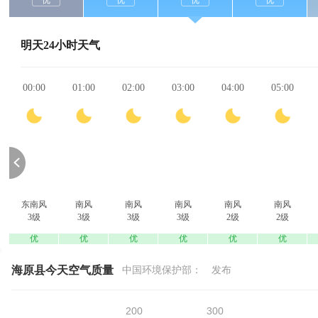
优
优
优
优
明天24小时天气
00:00
01:00
02:00
03:00
04:00
05:00
东南风
南风
南风
南风
南风
南风
3级
3级
3级
3级
2级
2级
优
优
优
优
优
优
海原县今天空气质量
中国环境保护部：
发布