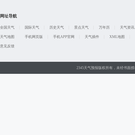
网址导航
全国天气
国际天气
历史天气
景点天气
万年历
天气资讯
天气地图
手机网页版
手机APP官网
天气插件
XML地图
意见反馈
2345天气预报版权所有，未经书面