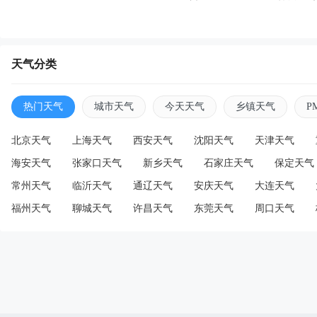
天气分类
热门天气
城市天气
今天天气
乡镇天气
P
北京天气
上海天气
西安天气
沈阳天气
天津天气
海安天气
张家口天气
新乡天气
石家庄天气
保定天气
常州天气
临沂天气
通辽天气
安庆天气
大连天气
福州天气
聊城天气
许昌天气
东莞天气
周口天气