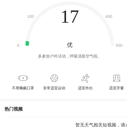
17
优
多参加户外活动，呼吸清新空气啦。
不用佩戴口罩
非常适宜运动
适宜外出
适宜开窗
热门视频
暂无天气相关短视频，请