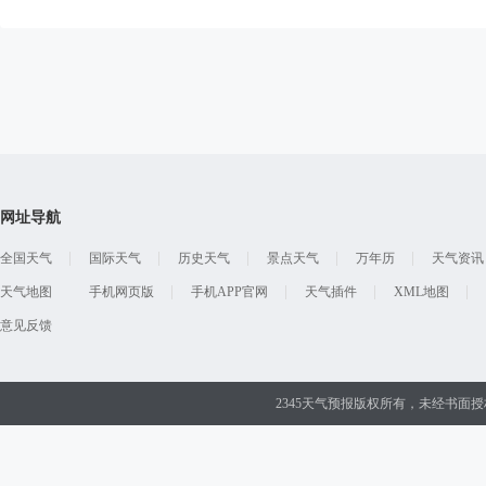
网址导航
全国天气
国际天气
历史天气
景点天气
万年历
天气资讯
天气地图
手机网页版
手机APP官网
天气插件
XML地图
意见反馈
2345天气预报版权所有，未经书面