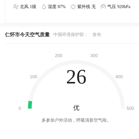
北风 1级
湿度 87%
紫外线 无
气压 920hPa
仁怀市今天空气质量
中国环境保护部：
发布
26
优
多参加户外活动，呼吸清新空气啦。