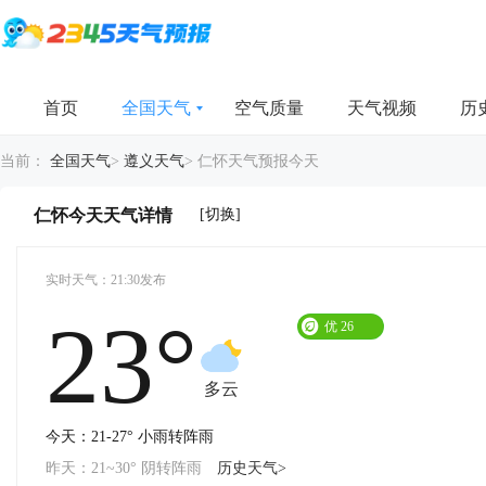
首页
全国天气
空气质量
天气视频
历
当前：
全国天气
>
遵义天气
>
仁怀天气预报今天
[切换]
仁怀今天天气详情
实时天气：21:30发布
23°
优
26
多云
今天：21-27° 小雨转阵雨
昨天：21~30° 阴转阵雨
历史天气>