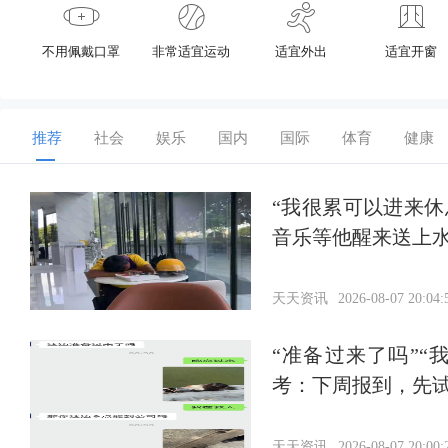
不用佩戴口罩
非常适宜运动
适宜外出
适宜开窗
推荐
社会
娱乐
国内
国际
体育
健康
“我很累可以进来
音乐等他醒来送上
天天资讯
2026-08-07 20:04:
“准备过来了吗”
考：下周报到，先
天天资讯
2026-08-07 20:00: