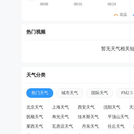
08/08
08/16
08/24
高温
热门视频
暂无天气相关
天气分类
热门天气
城市天气
国际天气
PM2.5
北京天气
上海天气
西安天气
沈阳天气
天
抚顺天气
寿光天气
佳木斯天气
平顶山天气
莱西天气
瓦房店天气
丹东天气
任丘天气