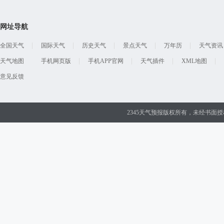
网址导航
全国天气
国际天气
历史天气
景点天气
万年历
天气资讯
天气地图
手机网页版
手机APP官网
天气插件
XML地图
意见反馈
2345天气预报版权所有，未经书面