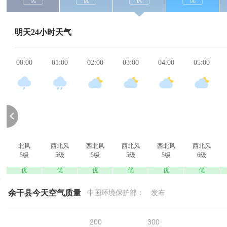
优
优
优
优
明天24小时天气
00:00
01:00
02:00
03:00
04:00
05:00
北风
西北风
西北风
西北风
西北风
西北风
5级
5级
5级
5级
5级
6级
优
优
优
优
优
优
余干县今天空气质量
中国环境保护部：
发布