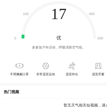
17
优
多参加户外活动，呼吸清新空气啦。
不用佩戴口罩
非常适宜运动
适宜外出
适宜开窗
热门视频
暂无天气相关短视频，请