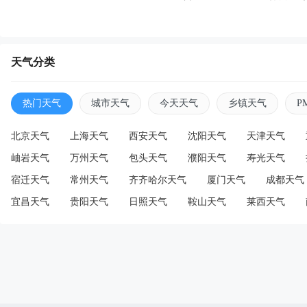
天气分类
热门天气
城市天气
今天天气
乡镇天气
P
北京天气
上海天气
西安天气
沈阳天气
天津天气
岫岩天气
万州天气
包头天气
濮阳天气
寿光天气
宿迁天气
常州天气
齐齐哈尔天气
厦门天气
成都天气
宜昌天气
贵阳天气
日照天气
鞍山天气
莱西天气