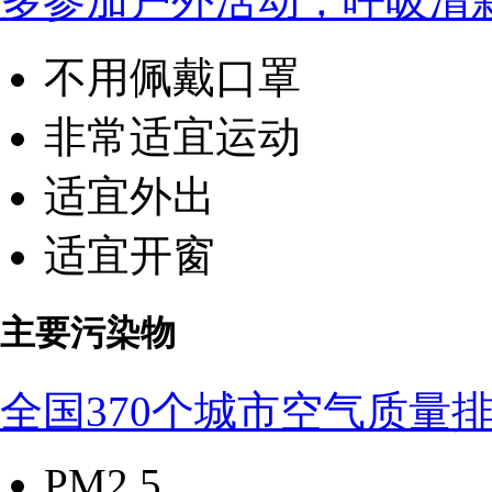
多参加户外活动，呼吸清
不用佩戴口罩
非常适宜运动
适宜外出
适宜开窗
主要污染物
全国370个城市空气质量
PM2.5