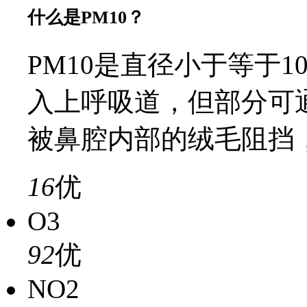
什么是PM10？
PM10是直径小于等于
入上呼吸道，但部分可
被鼻腔内部的绒毛阻挡
16
优
O3
92
优
NO2