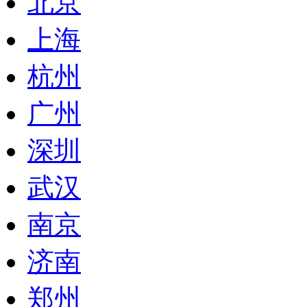
北京
上海
杭州
广州
深圳
武汉
南京
济南
郑州