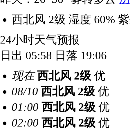
西北风 2级
湿度 60%
紫
24小时天气预报
日出 05:58
日落 19:06
现在
西北风
2级
优
08/10
西北风
2级
优
01:00
西北风
2级
优
02:00
西北风
2级
优