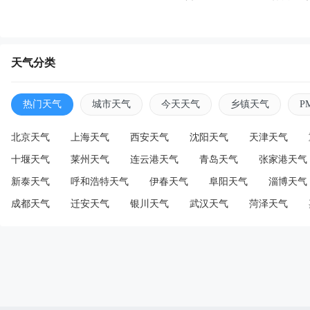
天气分类
热门天气
城市天气
今天天气
乡镇天气
P
北京天气
上海天气
西安天气
沈阳天气
天津天气
十堰天气
莱州天气
连云港天气
青岛天气
张家港天气
新泰天气
呼和浩特天气
伊春天气
阜阳天气
淄博天气
成都天气
迁安天气
银川天气
武汉天气
菏泽天气