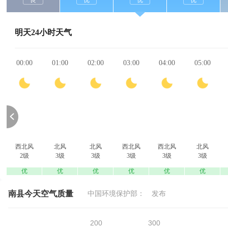
良
优
优
优
明天24小时天气
00:00
01:00
02:00
03:00
04:00
05:00
西北风
北风
北风
西北风
西北风
北风
2级
3级
3级
3级
3级
3级
优
优
优
优
优
优
南县今天空气质量
中国环境保护部：
发布