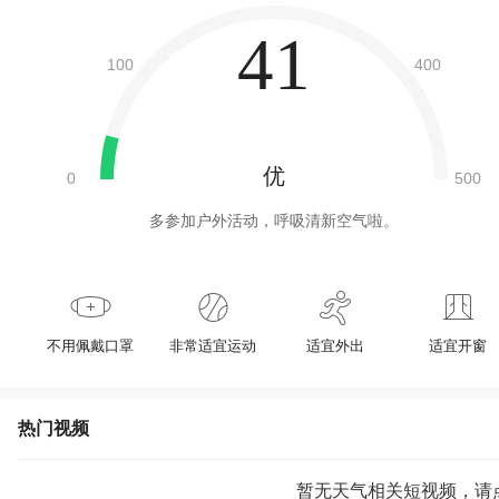
41
优
多参加户外活动，呼吸清新空气啦。
不用佩戴口罩
非常适宜运动
适宜外出
适宜开窗
热门视频
暂无天气相关短视频，请