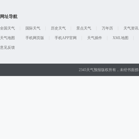
网址导航
全国天气
国际天气
历史天气
景点天气
万年历
天气资讯
天气地图
手机网页版
手机APP官网
天气插件
XML地图
意见反馈
2345天气预报版权所有，未经书面