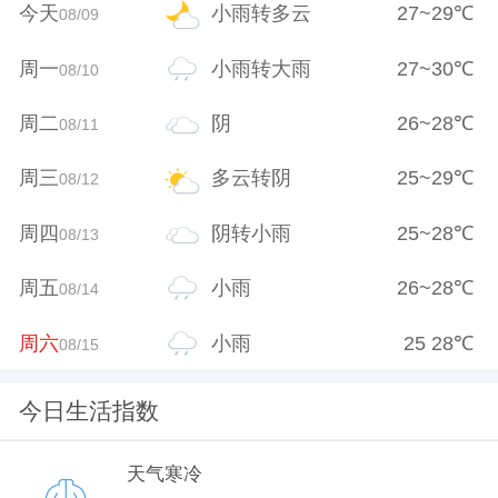
今天
小雨转多云
27
~
29
℃
08/09
周一
小雨转大雨
27
~
30
℃
08/10
周二
阴
26
~
28
℃
08/11
周三
多云转阴
25
~
29
℃
08/12
周四
阴转小雨
25
~
28
℃
08/13
周五
小雨
26
~
28
℃
08/14
周六
小雨
25
28
℃
08/15
今日生活指数
天气寒冷