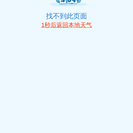
找不到此页面
1
秒后返回本地天气