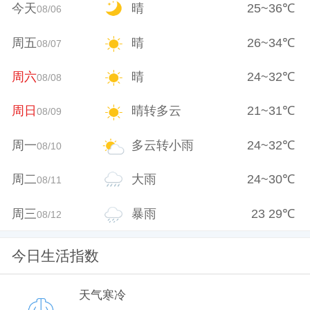
今天
晴
25
~
36
℃
08/06
周五
晴
26
~
34
℃
08/07
周六
晴
24
~
32
℃
08/08
周日
晴转多云
21
~
31
℃
08/09
周一
多云转小雨
24
~
32
℃
08/10
周二
大雨
24
~
30
℃
08/11
周三
暴雨
23
29
℃
08/12
今日生活指数
天气寒冷