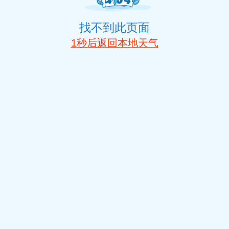
找不到此页面
1
秒后返回本地天气