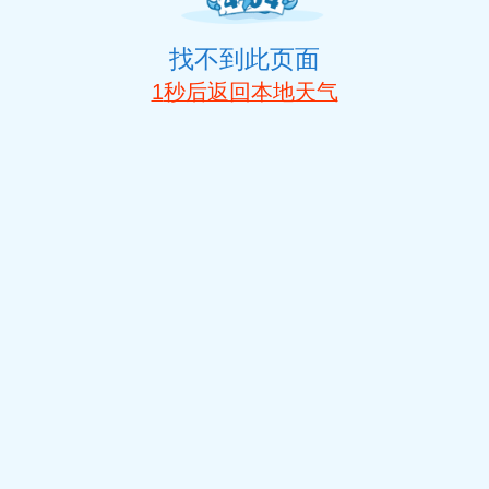
找不到此页面
1
秒后返回本地天气