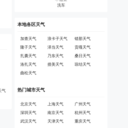
本地各区天气
加查天气
浪卡子天气
错那天气
隆子天气
泽当天气
贡嘎天气
扎囊天气
乃东天气
桑日天气
洛扎天气
措美天气
琼结天气
曲松天气
热门城市天气
天气
北京天气
上海天气
广州天气
深圳天气
南京天气
杭州天气
武汉天气
天津天气
重庆天气