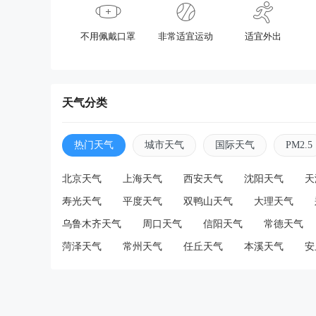
不用佩戴口罩
非常适宜运动
适宜外出
天气分类
热门天气
城市天气
国际天气
PM2.5
北京天气
上海天气
西安天气
沈阳天气
天
寿光天气
平度天气
双鸭山天气
大理天气
乌鲁木齐天气
周口天气
信阳天气
常德天气
菏泽天气
常州天气
任丘天气
本溪天气
安