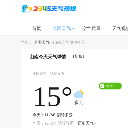
首页
全国天气
空气质量
天气视
当前：
全国天气
>
山南天气预报今天
[切换]
山南今天天气详情
实时天气：03:00发布
15°
优
33
多云
今天：11-24° 阴转多云
昨天：12~24° 阴转阵雨
历史天气>