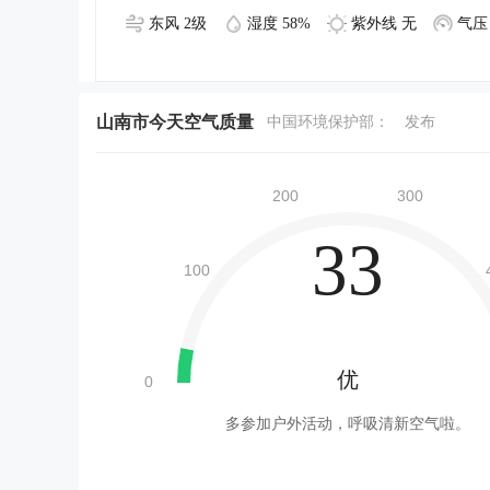
东风 2级
湿度 58%
紫外线 无
气压 
山南市今天空气质量
中国环境保护部：
发布
33
优
多参加户外活动，呼吸清新空气啦。