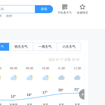
名称
搜索
手机看天气
收藏网页
州
杭州
天气
明天天气
一周天气
15天天气
日出 07:17
日落 20:39
0
08:00
09:00
10:00
11:00
12:00
13:00
风
东南风
东风
东风
东风
东风
东北风