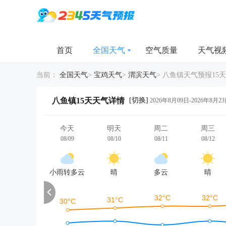
首页
全国天气
空气质量
天气视
当前：
全国天气
>
宝鸡天气
>
渭滨天气
>
八鱼镇天气预报15天
[切换]
八鱼镇15天天气详情
2026年8月09日-2026年8月2
今天
明天
周二
周三
08/09
08/10
08/11
08/12
小雨转多云
晴
多云
晴