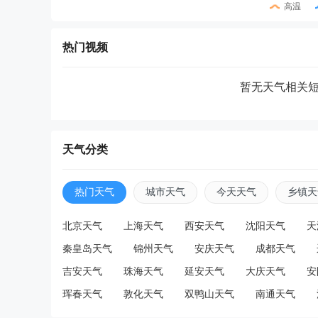
高温
热门视频
暂无天气相关
天气分类
热门天气
城市天气
今天天气
乡镇天
北京天气
上海天气
西安天气
沈阳天气
天
秦皇岛天气
锦州天气
安庆天气
成都天气
吉安天气
珠海天气
延安天气
大庆天气
安
珲春天气
敦化天气
双鸭山天气
南通天气