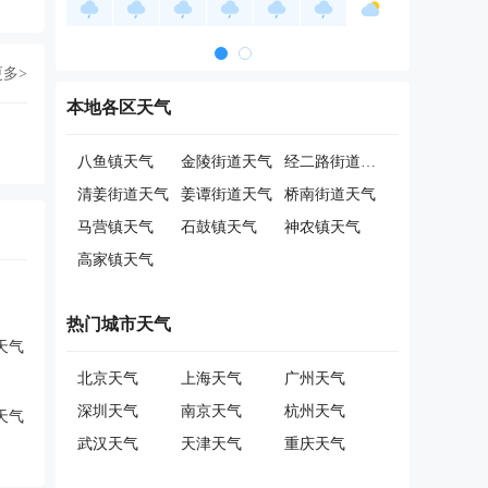
更多>
本地各区天气
八鱼镇天气
金陵街道天气
经二路街道天气
清姜街道天气
姜谭街道天气
桥南街道天气
马营镇天气
石鼓镇天气
神农镇天气
高家镇天气
热门城市天气
天气
北京天气
上海天气
广州天气
深圳天气
南京天气
杭州天气
天气
武汉天气
天津天气
重庆天气