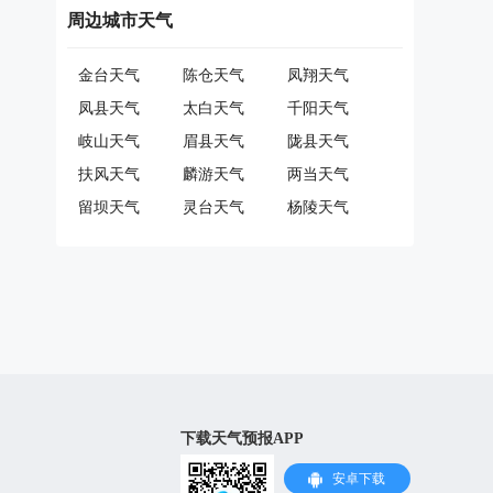
周边城市天气
金台天气
陈仓天气
凤翔天气
凤县天气
太白天气
千阳天气
岐山天气
眉县天气
陇县天气
扶风天气
麟游天气
两当天气
留坝天气
灵台天气
杨陵天气
下载天气预报APP
安卓下载