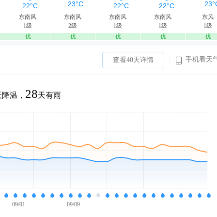
东南风
东南风
东南风
东南风
东风
1级
2级
1级
1级
1级
优
优
优
优
优
手机看天
查看40天详情
28
天降温，
天有雨
09/01
09/09