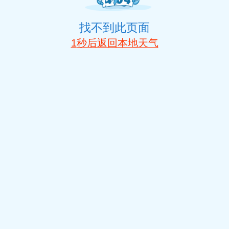
找不到此页面
1
秒后返回本地天气