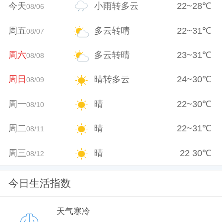
今天
小雨转多云
22
~
28
℃
08/06
周五
多云转晴
22
~
31
℃
08/07
周六
多云转晴
23
~
31
℃
08/08
周日
晴转多云
24
~
30
℃
08/09
周一
晴
22
~
30
℃
08/10
周二
晴
22
~
31
℃
08/11
周三
晴
22
30
℃
08/12
今日生活指数
天气寒冷