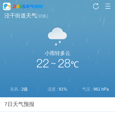
泾干街道天气
[
切换
]
小雨转多云
22 ~ 28
℃
东风 :
2级
湿度 :
91%
气压 :
961 hPa
7日天气预报