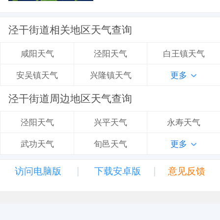
泾干街道相关地区天气查询
泾阳天气
白王镇天气
咸阳天气
兴隆镇天气
更多
安吴镇天气
泾干街道周边地区天气查询
兴平天气
永寿天气
泾阳天气
旬邑天气
更多
武功天气
|
|
访问电脑版
下载安卓版
意见反馈