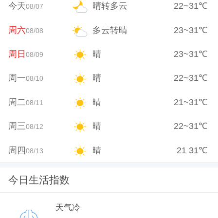
今天
晴转多云
22
~
31
℃
08/07
周六
多云转晴
23
~
31
℃
08/08
周日
晴
23
~
31
℃
08/09
周一
晴
22
~
31
℃
08/10
周二
晴
21
~
31
℃
08/11
周三
晴
22
~
31
℃
08/12
周四
晴
21
31
℃
08/13
今日生活指数
天气冷