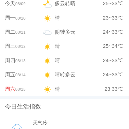
今天
多云转晴
25
~
33
℃
08/09
周一
晴
23
~
33
℃
08/10
周二
阴转多云
24
~
33
℃
08/11
周三
晴
25
~
34
℃
08/12
周四
晴
24
~
33
℃
08/13
周五
晴转多云
24
~
33
℃
08/14
周六
晴
23
33
℃
08/15
今日生活指数
天气冷