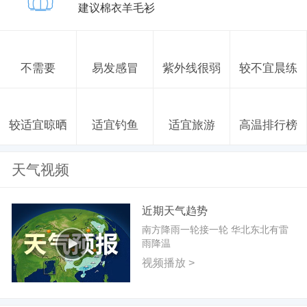
建议棉衣羊毛衫
不需要
易发感冒
紫外线很弱
较不宜晨练
较适宜晾晒
适宜钓鱼
适宜旅游
高温排行榜
天气视频
近期天气趋势
南方降雨一轮接一轮 华北东北有雷
雨降温
视频播放 >