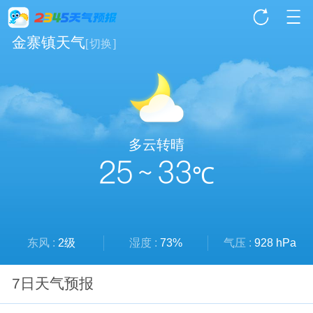
金寨镇天气
[
切换
]
多云转晴
25 ~ 33
℃
东风 :
2级
湿度 :
73%
气压 :
928 hPa
7日天气预报