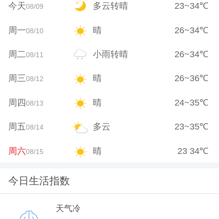
今天
多云转晴
23
~
34
℃
08/09
周一
晴
26
~
34
℃
08/10
周二
小雨转晴
26
~
34
℃
08/11
周三
晴
26
~
36
℃
08/12
周四
晴
24
~
35
℃
08/13
周五
多云
23
~
35
℃
08/14
周六
晴
23
34
℃
08/15
今日生活指数
天气冷