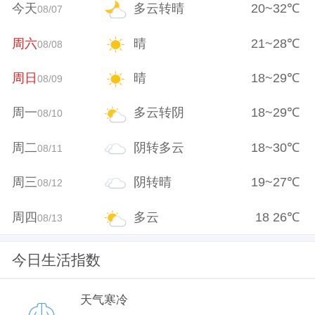
今天
多云转晴
20
~
32
℃
08/07
周六
晴
21
~
28
℃
08/08
周日
晴
18
~
29
℃
08/09
周一
多云转阴
18
~
29
℃
08/10
周二
阴转多云
18
~
30
℃
08/11
周三
阴转晴
19
~
27
℃
08/12
周四
多云
18
26
℃
08/13
今日生活指数
天气寒冷