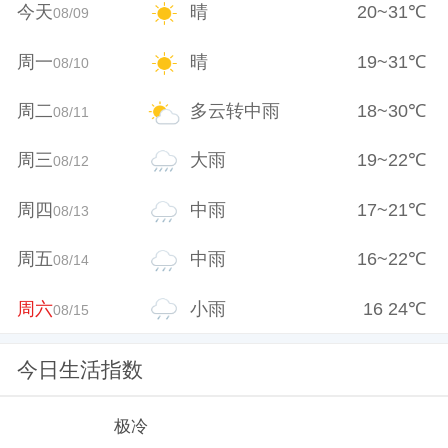
今天
晴
20
~
31
℃
08/09
周一
晴
19
~
31
℃
08/10
周二
多云转中雨
18
~
30
℃
08/11
周三
大雨
19
~
22
℃
08/12
周四
中雨
17
~
21
℃
08/13
周五
中雨
16
~
22
℃
08/14
周六
小雨
16
24
℃
08/15
今日生活指数
极冷