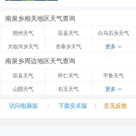
南泉乡相关地区天气查询
应县天气
白马石乡天气
朔州天气
杏寨乡天气
更多
大临河乡天气
南泉乡周边地区天气查询
怀仁天气
平鲁天气
应县天气
右玉天气
更多
山阴天气
|
|
访问电脑版
下载安卓版
意见反馈