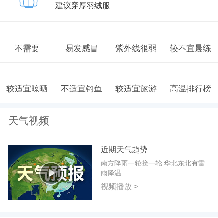
建议穿厚羽绒服
不需要
易发感冒
紫外线很弱
较不宜晨练
较适宜晾晒
不适宜钓鱼
较适宜旅游
高温排行榜
天气视频
近期天气趋势
南方降雨一轮接一轮 华北东北有雷
雨降温
视频播放 >