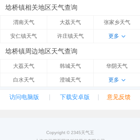
埝桥镇相关地区天气查询
大荔天气
张家乡天气
渭南天气
许庄镇天气
更多
安仁镇天气
埝桥镇周边地区天气查询
韩城天气
华阴天气
大荔天气
澄城天气
更多
白水天气
|
|
访问电脑版
下载安卓版
意见反馈
Copyright © 2345天气王