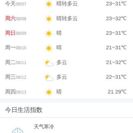
今天
晴转多云
23
~
31
℃
08/07
周六
晴转多云
23
~
32
℃
08/08
周日
晴
23
~
31
℃
08/09
周一
晴
21
~
31
℃
08/10
周二
多云
21
~
32
℃
08/11
周三
多云
22
~
31
℃
08/12
周四
晴
21
29
℃
08/13
今日生活指数
天气寒冷