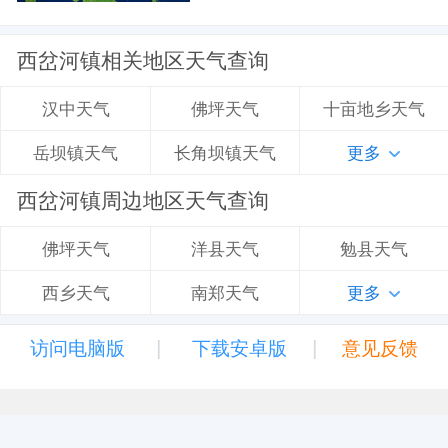
西岔河镇相关地区天气查询
佛坪天气
十亩地乡天气
汉中天气
长角坝镇天气
更多
岳坝镇天气
西岔河镇周边地区天气查询
洋县天气
勉县天气
佛坪天气
南郑天气
更多
西乡天气
|
|
访问电脑版
下载安卓版
意见反馈