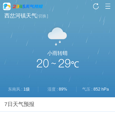
西岔河镇天气
[
切换
]
小雨转晴
20 ~ 29
℃
东南风 :
1级
湿度 :
89%
气压 :
852 hPa
7日天气预报