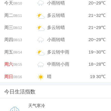
今天
小雨转晴
20
~
29
℃
08/10
周二
多云转晴
21
~
32
℃
08/11
周三
多云转晴
21
~
29
℃
08/12
周四
小雨转晴
20
~
29
℃
08/13
周五
多云转中雨
19
~
30
℃
08/14
周六
中雨转小雨
18
~
28
℃
08/15
周日
晴
19
30
℃
08/16
今日生活指数
天气寒冷