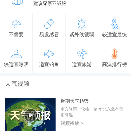
建议穿厚羽绒服
不需要
易发感冒
紫外线很弱
较适宜晨练
较适宜晾晒
适宜钓鱼
适宜旅游
高温排行榜
天气视频
近期天气趋势
南方降雨一轮接一轮 华北东北有雷
雨降温
视频播放 >