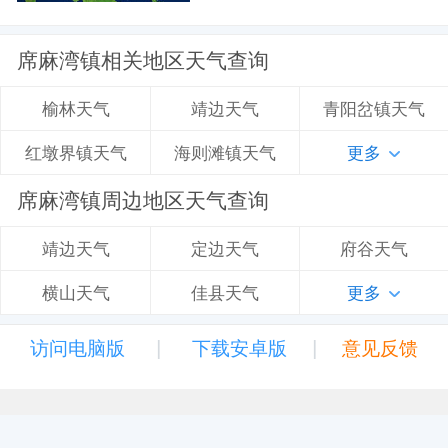
席麻湾镇相关地区天气查询
靖边天气
青阳岔镇天气
榆林天气
海则滩镇天气
更多
红墩界镇天气
席麻湾镇周边地区天气查询
定边天气
府谷天气
靖边天气
佳县天气
更多
横山天气
|
|
访问电脑版
下载安卓版
意见反馈