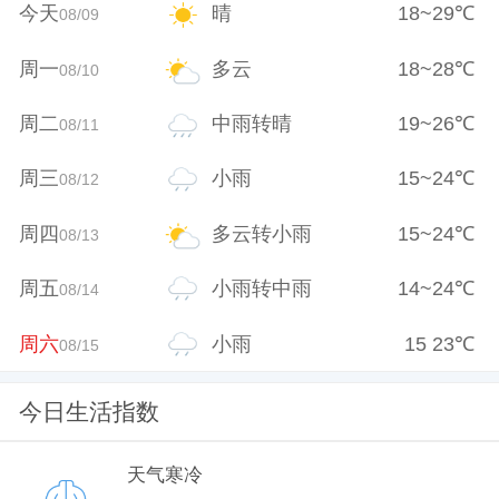
今天
晴
18
~
29
℃
08/09
周一
多云
18
~
28
℃
08/10
周二
中雨转晴
19
~
26
℃
08/11
周三
小雨
15
~
24
℃
08/12
周四
多云转小雨
15
~
24
℃
08/13
周五
小雨转中雨
14
~
24
℃
08/14
周六
小雨
15
23
℃
08/15
今日生活指数
天气寒冷