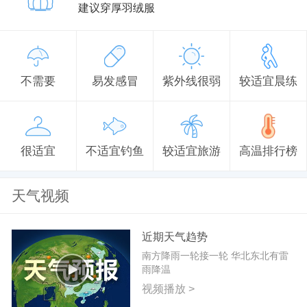
建议穿厚羽绒服
不需要
易发感冒
紫外线很弱
较适宜晨练
很适宜
不适宜钓鱼
较适宜旅游
高温排行榜
天气视频
近期天气趋势
南方降雨一轮接一轮 华北东北有雷
雨降温
视频播放 >