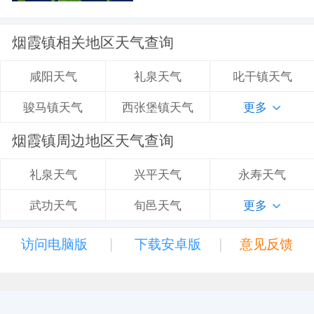
烟霞镇相关地区天气查询
礼泉天气
叱干镇天气
咸阳天气
西张堡镇天气
更多
骏马镇天气
烟霞镇周边地区天气查询
兴平天气
永寿天气
礼泉天气
旬邑天气
更多
武功天气
|
|
访问电脑版
下载安卓版
意见反馈