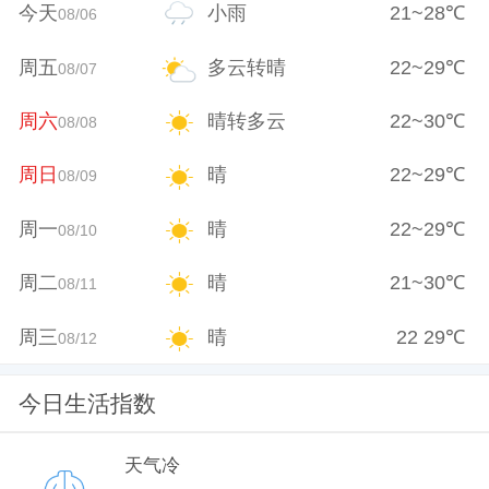
今天
小雨
21
~
28
℃
08/06
周五
多云转晴
22
~
29
℃
08/07
周六
晴转多云
22
~
30
℃
08/08
周日
晴
22
~
29
℃
08/09
周一
晴
22
~
29
℃
08/10
周二
晴
21
~
30
℃
08/11
周三
晴
22
29
℃
08/12
今日生活指数
天气冷