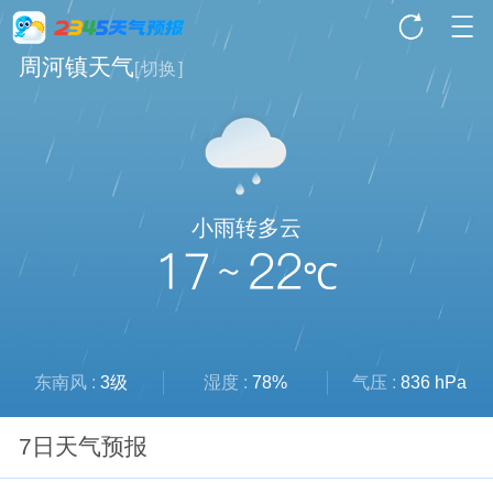
周河镇天气
[
切换
]
小雨转多云
17 ~ 22
℃
东南风 :
3级
湿度 :
78%
气压 :
836 hPa
7日天气预报