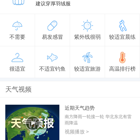
建议穿厚羽绒服
不需要
易发感冒
紫外线很弱
较适宜晨练
很适宜
不适宜钓鱼
较适宜旅游
高温排行榜
天气视频
近期天气趋势
南方降雨一轮接一轮 华北东北有雷
雨降温
视频播放 >