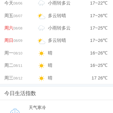
今天
小雨转多云
17
~
22
℃
08/06
周五
多云转晴
17
~
26
℃
08/07
周六
小雨转多云
17
~
25
℃
08/08
周日
多云转晴
17
~
26
℃
08/09
周一
晴
16
~
26
℃
08/10
周二
晴
16
~
25
℃
08/11
周三
晴
17
26
℃
08/12
今日生活指数
天气寒冷