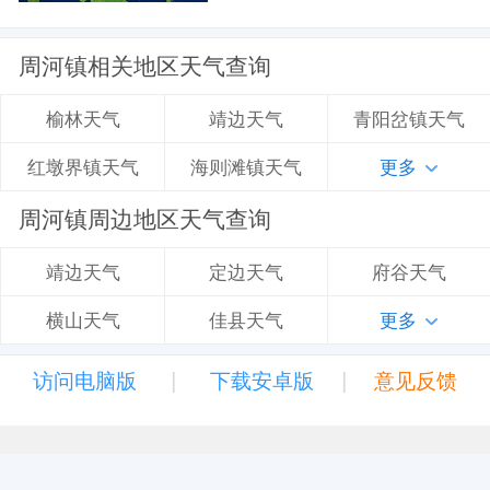
周河镇相关地区天气查询
靖边天气
青阳岔镇天气
榆林天气
海则滩镇天气
更多
红墩界镇天气
周河镇周边地区天气查询
定边天气
府谷天气
靖边天气
佳县天气
更多
横山天气
|
|
访问电脑版
下载安卓版
意见反馈