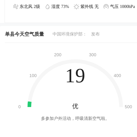
东北风 2级
湿度 73%
紫外线 无
气压 1000hPa
单县今天空气质量
中国环境保护部：
发布
19
优
多参加户外活动，呼吸清新空气啦。