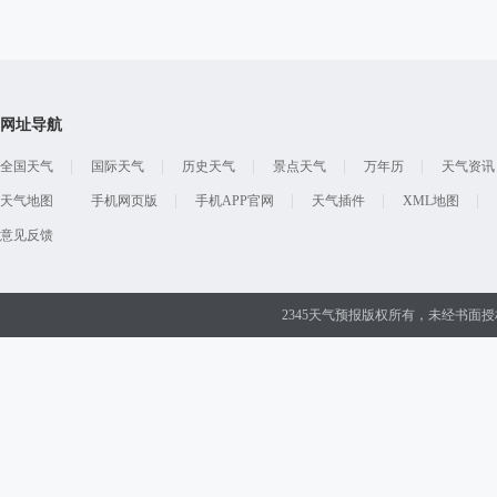
网址导航
全国天气
国际天气
历史天气
景点天气
万年历
天气资讯
天气地图
手机网页版
手机APP官网
天气插件
XML地图
意见反馈
2345天气预报版权所有，未经书面