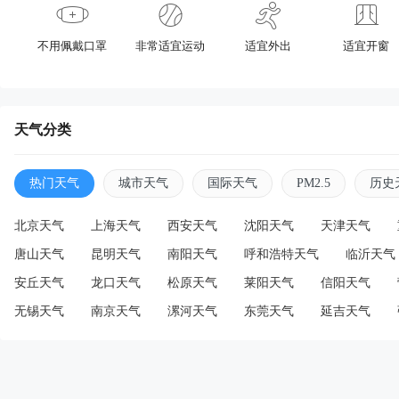
不用佩戴口罩
非常适宜运动
适宜外出
适宜开窗
天气分类
热门天气
城市天气
国际天气
PM2.5
历史
北京天气
上海天气
西安天气
沈阳天气
天津天气
唐山天气
昆明天气
南阳天气
呼和浩特天气
临沂天气
安丘天气
龙口天气
松原天气
莱阳天气
信阳天气
无锡天气
南京天气
漯河天气
东莞天气
延吉天气