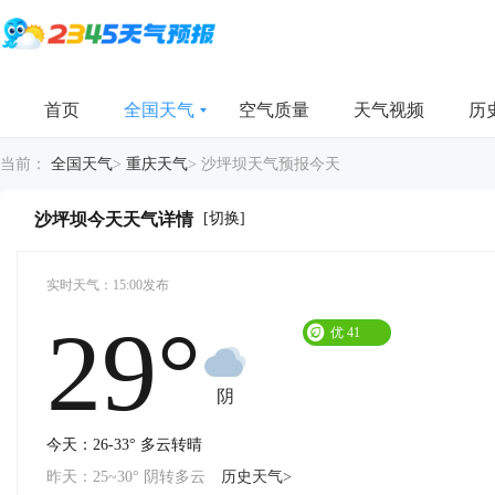
首页
全国天气
空气质量
天气视频
历
当前：
全国天气
>
重庆天气
>
沙坪坝天气预报今天
[切换]
沙坪坝今天天气详情
实时天气：15:00发布
29°
优
41
阴
今天：26-33° 多云转晴
昨天：25~30° 阴转多云
历史天气>