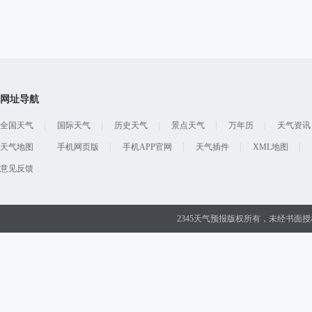
网址导航
全国天气
国际天气
历史天气
景点天气
万年历
天气资讯
天气地图
手机网页版
手机APP官网
天气插件
XML地图
意见反馈
2345天气预报版权所有，未经书面