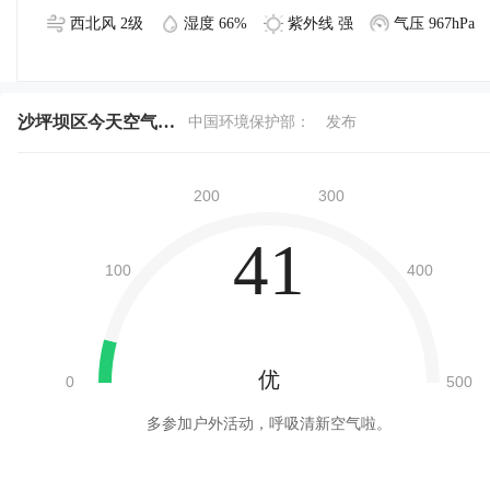
西北风 2级
湿度 66%
紫外线 强
气压 967hPa
沙坪坝区今天空气质量
中国环境保护部：
发布
41
优
多参加户外活动，呼吸清新空气啦。