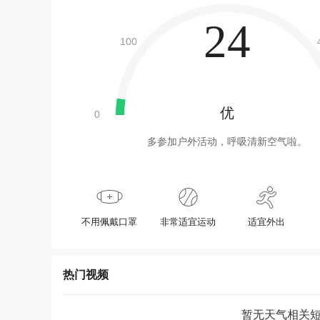
24
优
多参加户外活动，呼吸清新空气啦。
不用佩戴口罩
非常适宜运动
适宜外出
热门视频
暂无天气相关