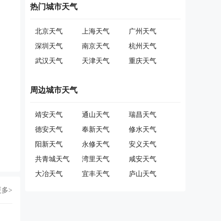
热门城市天气
北京天气
上海天气
广州天气
深圳天气
南京天气
杭州天气
武汉天气
天津天气
重庆天气
周边城市天气
靖安天气
通山天气
瑞昌天气
德安天气
奉新天气
修水天气
阳新天气
永修天气
安义天气
共青城天气
湾里天气
咸安天气
大冶天气
宜丰天气
庐山天气
更多>