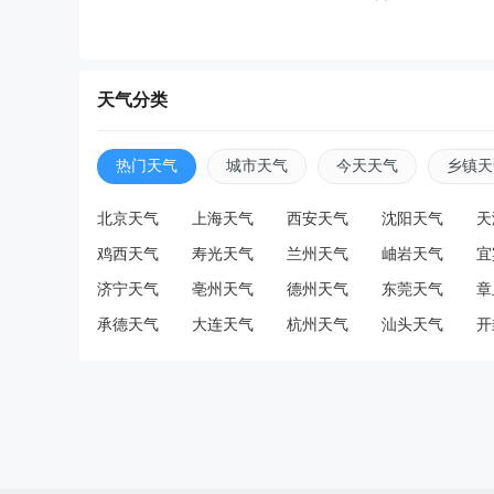
天气分类
热门天气
城市天气
今天天气
乡镇天
北京天气
上海天气
西安天气
沈阳天气
天
鸡西天气
寿光天气
兰州天气
岫岩天气
宜
济宁天气
亳州天气
德州天气
东莞天气
章
承德天气
大连天气
杭州天气
汕头天气
开