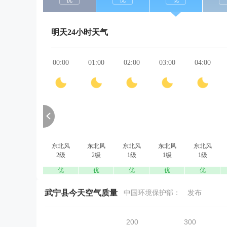
优
优
优
明天24小时天气
00:00
01:00
02:00
03:00
04:00
东北风
东北风
东北风
东北风
东北风
2级
2级
1级
1级
1级
优
优
优
优
优
武宁县今天空气质量
中国环境保护部：
发布