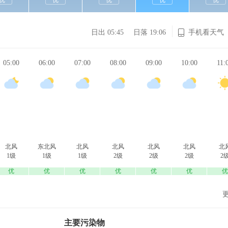
优
优
优
优
优
日出 05:45
日落 19:06
手机看天气
05:00
06:00
07:00
08:00
09:00
10:00
11:
北风
东北风
北风
北风
北风
北风
北
1级
1级
1级
2级
2级
2级
2
优
优
优
优
优
优
优
主要污染物