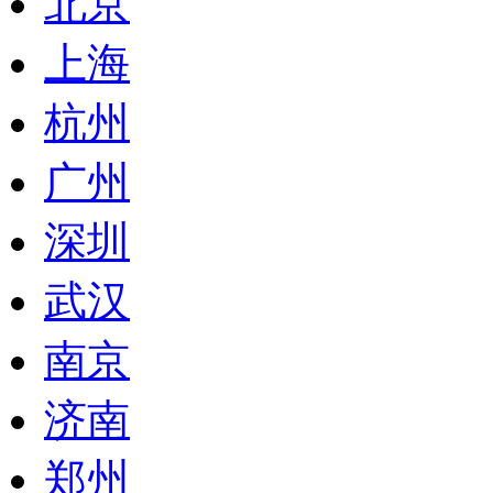
北京
上海
杭州
广州
深圳
武汉
南京
济南
郑州