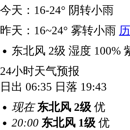
今天：16-24° 阴转小雨
昨天：16~24° 雾转小雨
历
东北风 2级
湿度 100%
24小时天气预报
日出 06:35
日落 19:43
现在
东北风
2级
优
20:00
东北风
1级
优