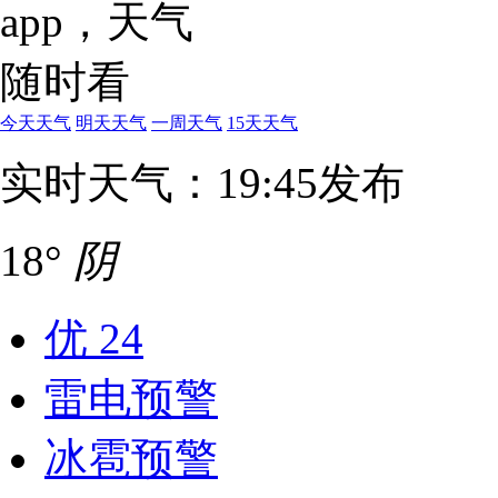
今天天气
明天天气
一周天气
15天天气
实时天气：19:45发布
18°
阴
优
24
雷电预警
冰雹预警