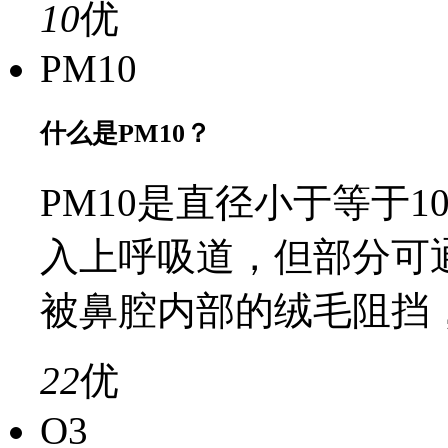
10
优
PM10
什么是PM10？
PM10是直径小于等于
入上呼吸道，但部分可
被鼻腔内部的绒毛阻挡
22
优
O3