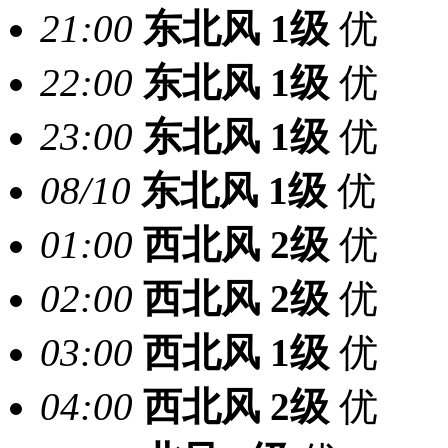
21:00
东北风
1级
优
22:00
东北风
1级
优
23:00
东北风
1级
优
08/10
东北风
1级
优
01:00
西北风
2级
优
02:00
西北风
2级
优
03:00
西北风
1级
优
04:00
西北风
2级
优