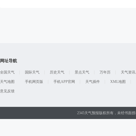
网址导航
全国天气
国际天气
历史天气
景点天气
万年历
天气资讯
天气地图
手机网页版
手机APP官网
天气插件
XML地图
意见反馈
2345天气预报版权所有，未经书面