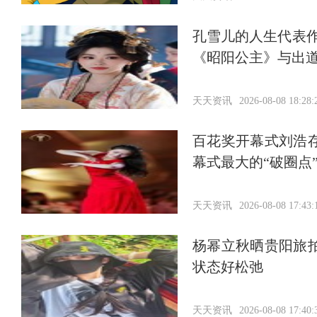
孔雪儿的人生代表作
《昭阳公主》与出
天天资讯
2026-08-08 18:28:
百花奖开幕式刘浩
幕式最大的“破圈点
天天资讯
2026-08-08 17:43:
杨幂立秋晒贵阳旅
状态好松弛
天天资讯
2026-08-08 17:40: