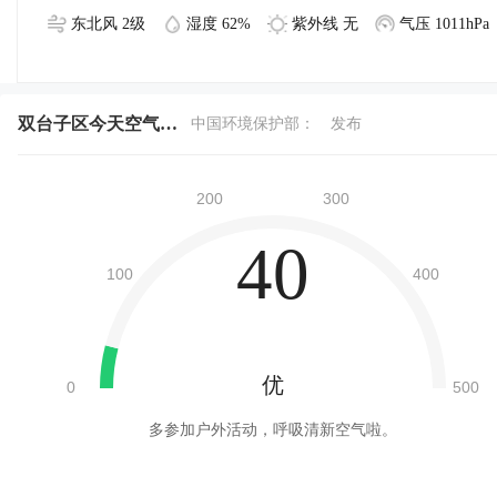
东北风 2级
湿度 62%
紫外线 无
气压 1011hPa
双台子区今天空气质量
中国环境保护部：
发布
40
优
多参加户外活动，呼吸清新空气啦。