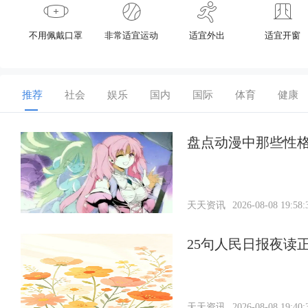
不用佩戴口罩
非常适宜运动
适宜外出
适宜开窗
推荐
社会
娱乐
国内
国际
体育
健康
盘点动漫中那些性
天天资讯
2026-08-08 19:58:
25句人民日报夜读
天天资讯
2026-08-08 19:40: