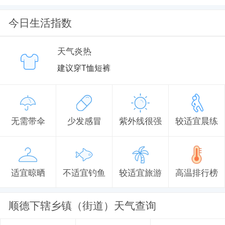
今日生活指数
天气炎热
建议穿T恤短裤
无需带伞
少发感冒
紫外线很强
较适宜晨练
适宜晾晒
不适宜钓鱼
较适宜旅游
高温排行榜
顺德下辖乡镇（街道）天气查询