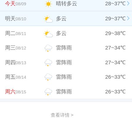
今天
晴转多云
28
~
37
℃
08/09
明天
多云
29
~
37
℃
08/10
周二
多云
29
~
38
℃
08/11
周三
雷阵雨
27
~
34
℃
08/12
周四
雷阵雨
27
~
34
℃
08/13
周五
雷阵雨
26
~
33
℃
08/14
周六
雷阵雨
26
~
33
℃
08/15
查看详情 >