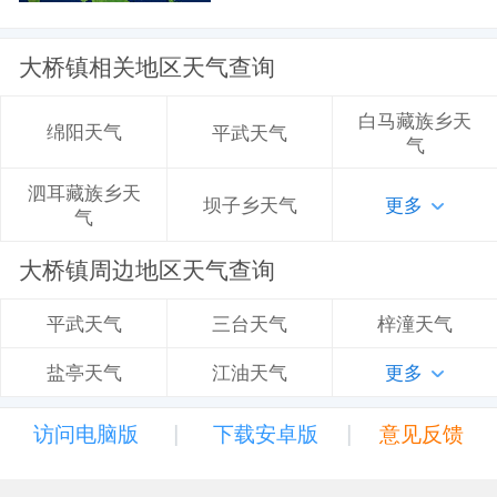
大桥镇相关地区天气查询
白马藏族乡天
绵阳天气
平武天气
气
泗耳藏族乡天
坝子乡天气
更多
气
大桥镇周边地区天气查询
三台天气
梓潼天气
平武天气
江油天气
更多
盐亭天气
|
|
访问电脑版
下载安卓版
意见反馈