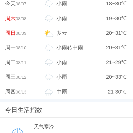
今天
小雨
18
~
30
℃
08/07
周六
小雨
19
~
30
℃
08/08
周日
多云
20
~
31
℃
08/09
周一
小雨转中雨
20
~
31
℃
08/10
周二
小雨
21
~
29
℃
08/11
周三
小雨
20
~
33
℃
08/12
周四
中雨
21
30
℃
08/13
今日生活指数
天气寒冷