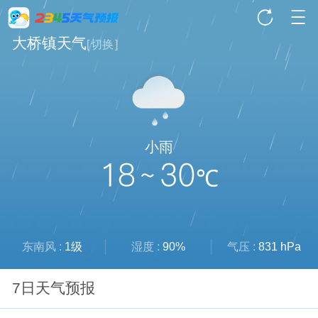
大桥镇天气
[
切换
]
小雨
18 ~ 30
℃
东南风 :
1级
湿度 :
90%
气压 :
831 hPa
7日天气预报