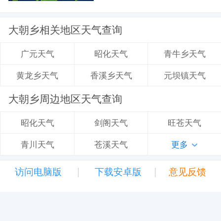
大朝乡相关地区天气查询
昭化天气
青牛乡天气
广元天气
香溪乡天气
元坝镇天气
黄龙乡天气
大朝乡周边地区天气查询
剑阁天气
旺苍天气
昭化天气
苍溪天气
更多
青川天气
|
|
访问电脑版
下载安卓版
意见反馈