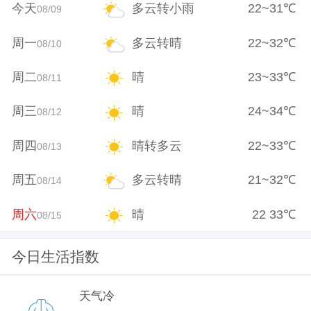
今天
多云转小雨
22
~
31
℃
08/09
周一
多云转晴
22
~
32
℃
08/10
周二
晴
23
~
33
℃
08/11
周三
晴
24
~
34
℃
08/12
周四
晴转多云
22
~
33
℃
08/13
周五
多云转晴
21
~
32
℃
08/14
周六
晴
22
33
℃
08/15
今日生活指数
天气冷