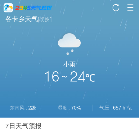
各卡乡天气
[
切换
]
小雨
16 ~ 24
℃
东南风 :
2级
湿度 :
70%
气压 :
657 hPa
7日天气预报