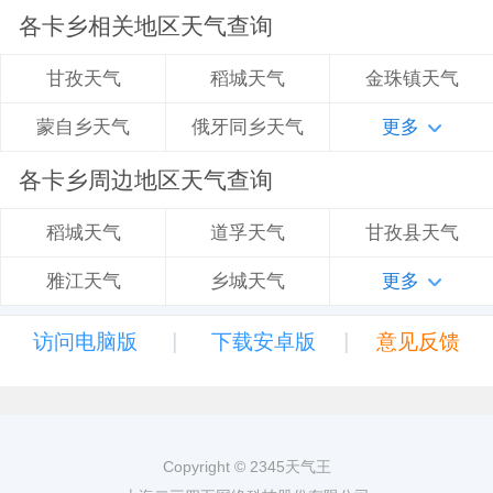
各卡乡相关地区天气查询
稻城天气
金珠镇天气
甘孜天气
俄牙同乡天气
更多
蒙自乡天气
各卡乡周边地区天气查询
道孚天气
甘孜县天气
稻城天气
乡城天气
更多
雅江天气
|
|
访问电脑版
下载安卓版
意见反馈
Copyright © 2345天气王