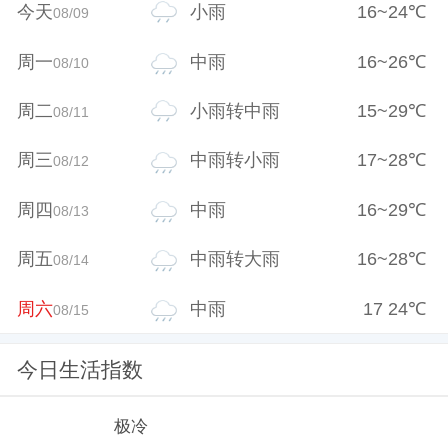
今天
小雨
16
~
24
℃
08/09
周一
中雨
16
~
26
℃
08/10
周二
小雨转中雨
15
~
29
℃
08/11
周三
中雨转小雨
17
~
28
℃
08/12
周四
中雨
16
~
29
℃
08/13
周五
中雨转大雨
16
~
28
℃
08/14
周六
中雨
17
24
℃
08/15
今日生活指数
极冷