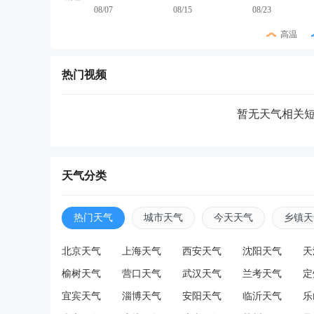
08/07
08/15
08/23
高温
热门视频
暂无天气相关
天气分类
热门天气
城市天气
今天天气
乡镇天
北京天气
上海天气
西安天气
沈阳天气
天
榆树天气
营口天气
武汉天气
兰考天气
定
宜宾天气
淄博天气
安阳天气
临沂天气
乐