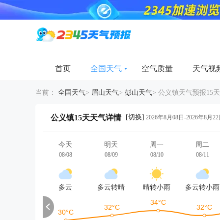
首页
全国天气
空气质量
天气视
当前：
全国天气
>
眉山天气
>
彭山天气
>
公义镇天气预报15天
[切换]
公义镇15天天气详情
2026年8月08日-2026年8月2
今天
明天
周一
周二
08/08
08/09
08/10
08/11
多云
多云转晴
晴转小雨
多云转小雨