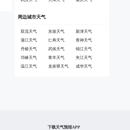
周边城市天气
双流天气
东坡天气
新津天气
蒲江天气
仁寿天气
青神天气
丹棱天气
武侯天气
锦江天气
邛崃天气
青羊天气
夹江天气
温江天气
龙泉驿天气
成华天气
下载天气预报APP