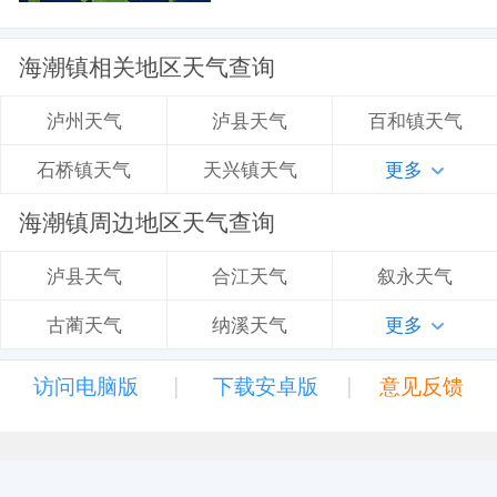
海潮镇相关地区天气查询
泸县天气
百和镇天气
泸州天气
天兴镇天气
更多
石桥镇天气
海潮镇周边地区天气查询
合江天气
叙永天气
泸县天气
纳溪天气
更多
古蔺天气
|
|
访问电脑版
下载安卓版
意见反馈