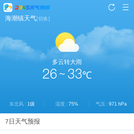
海潮镇天气
[
切换
]
多云转大雨
26 ~ 33
℃
东北风 :
1级
湿度 :
75%
气压 :
971 hPa
7日天气预报