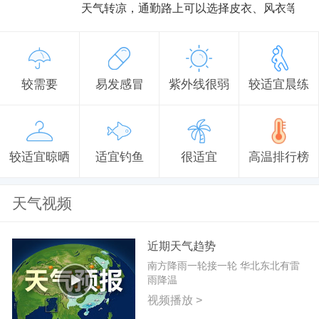
天气转凉，通勤路上可以选择皮衣、风衣等防
较需要
易发感冒
紫外线很弱
较适宜晨练
较适宜晾晒
适宜钓鱼
很适宜
高温排行榜
天气视频
近期天气趋势
南方降雨一轮接一轮 华北东北有雷
雨降温
视频播放 >