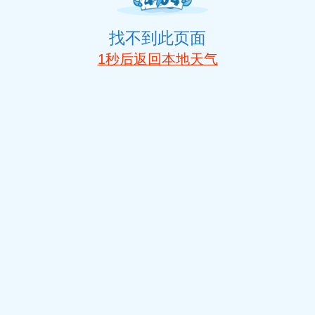
找不到此页面
1
秒后返回本地天气