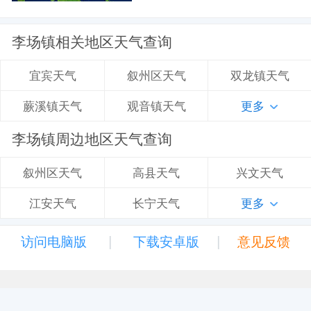
李场镇相关地区天气查询
叙州区天气
双龙镇天气
宜宾天气
观音镇天气
更多
蕨溪镇天气
李场镇周边地区天气查询
高县天气
兴文天气
叙州区天气
长宁天气
更多
江安天气
|
|
访问电脑版
下载安卓版
意见反馈