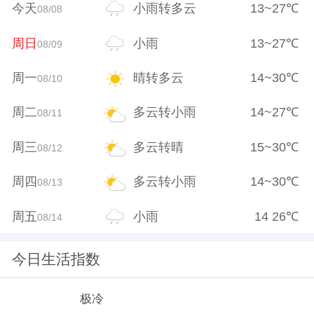
今天
小雨转多云
13
~
27
℃
08/08
周日
小雨
13
~
27
℃
08/09
周一
晴转多云
14
~
30
℃
08/10
周二
多云转小雨
14
~
27
℃
08/11
周三
多云转晴
15
~
30
℃
08/12
周四
多云转小雨
14
~
30
℃
08/13
周五
小雨
14
26
℃
08/14
今日生活指数
极冷