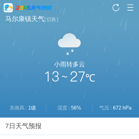
马尔康镇天气
[
切换
]
小雨转多云
13 ~ 27
℃
东南风 :
1级
湿度 :
56%
气压 :
672 hPa
7日天气预报