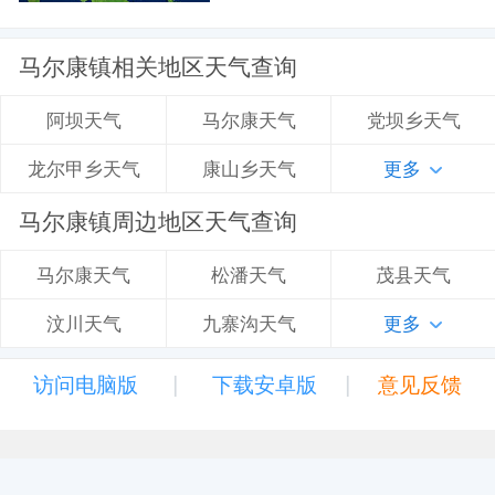
马尔康镇相关地区天气查询
马尔康天气
党坝乡天气
阿坝天气
康山乡天气
更多
龙尔甲乡天气
马尔康镇周边地区天气查询
松潘天气
茂县天气
马尔康天气
九寨沟天气
更多
汶川天气
|
|
访问电脑版
下载安卓版
意见反馈