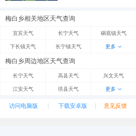
梅白乡相关地区天气查询
长宁天气
硐底镇天气
宜宾天气
长宁镇天气
更多
下长镇天气
梅白乡周边地区天气查询
高县天气
兴文天气
长宁天气
珙县天气
更多
江安天气
|
|
访问电脑版
下载安卓版
意见反馈