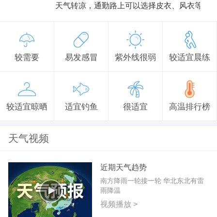
天气转凉，通勤路上可以选择皮衣、风衣等防
较需要
易发感冒
紫外线很弱
较适宜晨练
较适宜晾晒
适宜钓鱼
很适宜
高温排行榜
天气视频
近期天气趋势
南方降雨一轮接一轮 华北东北有雷
雨降温
视频播放 >