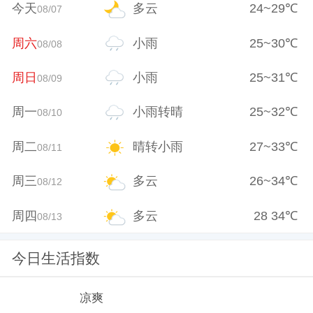
今天
多云
24
~
29
℃
08/07
周六
小雨
25
~
30
℃
08/08
周日
小雨
25
~
31
℃
08/09
周一
小雨转晴
25
~
32
℃
08/10
周二
晴转小雨
27
~
33
℃
08/11
周三
多云
26
~
34
℃
08/12
周四
多云
28
34
℃
08/13
今日生活指数
凉爽