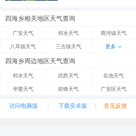
四海乡相关地区天气查询
邻水天气
两河镇天气
广安天气
三古镇天气
更多
八耳镇天气
四海乡周边地区天气查询
武胜天气
岳池天气
邻水天气
前锋天气
广安区天气
华蓥天气
|
|
访问电脑版
下载安卓版
意见反馈