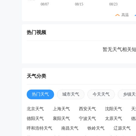
08/07
08/15
08/23
高温
热门视频
暂无天气相关
天气分类
热门天气
城市天气
今天天气
乡镇天
北京天气
上海天气
西安天气
沈阳天气
天
德阳天气
襄阳天气
宁波天气
太原天气
德
呼和浩特天气
南昌天气
铁岭天气
辽源天气