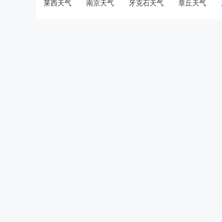
莱西天气
南京天气
牙克石天气
章丘天气