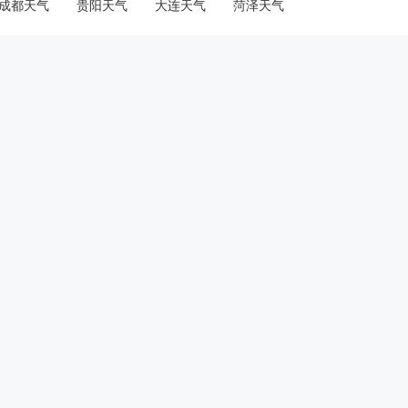
成都天气
贵阳天气
大连天气
菏泽天气