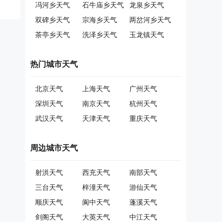
冯河乡天气
石牛庙乡天气
龙泉乡天气
双碑乡天气
宗海乡天气
两岔河乡天气
茶亭乡天气
洗泽乡天气
玉龙镇天气
热门城市天气
北京天气
上海天气
广州天气
深圳天气
南京天气
杭州天气
武汉天气
天津天气
重庆天气
周边城市天气
射洪天气
西充天气
南部天气
三台天气
梓潼天气
游仙天气
顺庆天气
阆中天气
蓬溪天气
剑阁天气
大英天气
中江天气