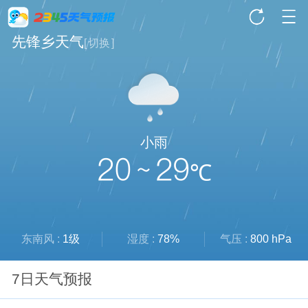
先锋乡天气
[
切换
]
小雨
20 ~ 29
℃
东南风 :
1级
湿度 :
78%
气压 :
800 hPa
7日天气预报