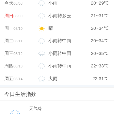
今天
小雨
20
~
29
℃
08/08
周日
小雨转多云
21
~
31
℃
08/09
周一
晴
20
~
34
℃
08/10
周二
小雨转中雨
20
~
34
℃
08/11
周三
小雨转中雨
20
~
35
℃
08/12
周四
小雨转中雨
22
~
33
℃
08/13
周五
大雨
22
31
℃
08/14
今日生活指数
天气冷