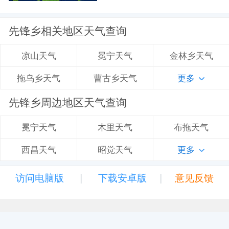
先锋乡相关地区天气查询
冕宁天气
金林乡天气
凉山天气
曹古乡天气
更多
拖乌乡天气
先锋乡周边地区天气查询
木里天气
布拖天气
冕宁天气
昭觉天气
更多
西昌天气
|
|
访问电脑版
下载安卓版
意见反馈