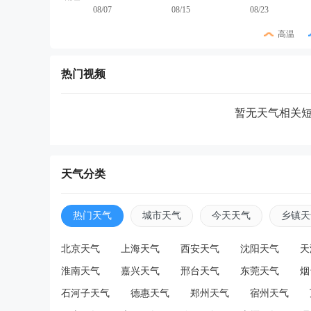
08/07
08/15
08/23
高温
热门视频
暂无天气相关
天气分类
热门天气
城市天气
今天天气
乡镇天
北京天气
上海天气
西安天气
沈阳天气
天
淮南天气
嘉兴天气
邢台天气
东莞天气
烟
石河子天气
德惠天气
郑州天气
宿州天气