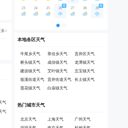
23
24
25
26
27
28
29
更多>
本地各区天气
牛尾乡天气
章佳乡天气
贡井区天气
桥头镇天气
成佳镇天气
龙潭镇天气
建设镇天气
艾叶镇天气
五宝镇天气
筱溪街道天气
贡井街道天气
长土镇天气
莲花镇天气
白庙镇天气
天气
热门城市天气
天气
北京天气
上海天气
广州天气
深圳天气
南京天气
杭州天气