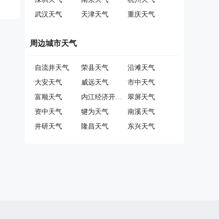
武汉天气
天津天气
重庆天气
周边城市天气
自流井天气
荣县天气
沿滩天气
大安天气
威远天气
市中天气
富顺天气
内江经济开发区天气
翠屏天气
资中天气
犍为天气
南溪天气
井研天气
隆昌天气
东兴天气