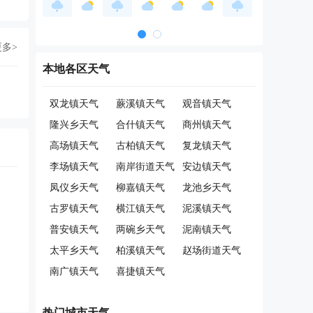
更多>
本地各区天气
双龙镇天气
蕨溪镇天气
观音镇天气
隆兴乡天气
合什镇天气
商州镇天气
高场镇天气
古柏镇天气
复龙镇天气
李场镇天气
南岸街道天气
安边镇天气
凤仪乡天气
柳嘉镇天气
龙池乡天气
古罗镇天气
横江镇天气
泥溪镇天气
普安镇天气
两碗乡天气
泥南镇天气
太平乡天气
柏溪镇天气
赵场街道天气
南广镇天气
喜捷镇天气
热门城市天气