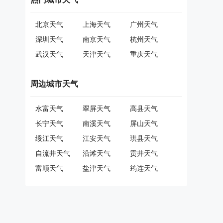
北京天气
上海天气
广州天气
深圳天气
南京天气
杭州天气
武汉天气
天津天气
重庆天气
周边城市天气
水富天气
翠屏天气
高县天气
长宁天气
南溪天气
屏山天气
绥江天气
江安天气
珙县天气
自流井天气
沿滩天气
贡井天气
富顺天气
盐津天气
筠连天气