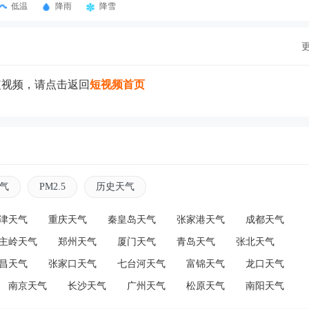
低温
降雨
降雪
短视频，请点击返回
短视频首页
气
PM2.5
历史天气
津天气
重庆天气
秦皇岛天气
张家港天气
成都天气
主岭天气
郑州天气
厦门天气
青岛天气
张北天气
昌天气
张家口天气
七台河天气
富锦天气
龙口天气
南京天气
长沙天气
广州天气
松原天气
南阳天气