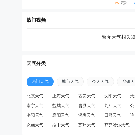
高温
热门视频
暂无天气相关
天气分类
热门天气
城市天气
今天天气
乡镇天
北京天气
上海天气
西安天气
沈阳天气
天
南宁天气
盐城天气
曹县天气
九江天气
公
洛阳天气
襄阳天气
深圳天气
日照天气
许
恩施天气
绥中天气
苏州天气
齐齐哈尔天气