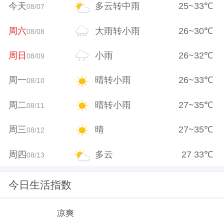
今天
多云转中雨
25
~
33
℃
08/07
周六
大雨转小雨
26
~
30
℃
08/08
周日
小雨
26
~
32
℃
08/09
周一
晴转小雨
26
~
33
℃
08/10
周二
晴转小雨
27
~
35
℃
08/11
周三
晴
27
~
35
℃
08/12
周四
多云
27
33
℃
08/13
今日生活指数
凉爽