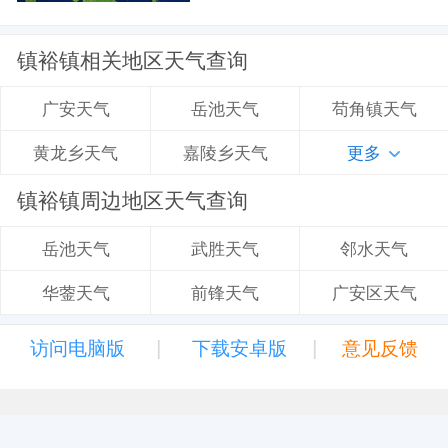
镇裕镇相关地区天气查询
岳池天气
苟角镇天气
广安天气
嘉陵乡天气
更多
黄龙乡天气
镇裕镇周边地区天气查询
武胜天气
邻水天气
岳池天气
前锋天气
广安区天气
华蓥天气
|
|
访问电脑版
下载安卓版
意见反馈