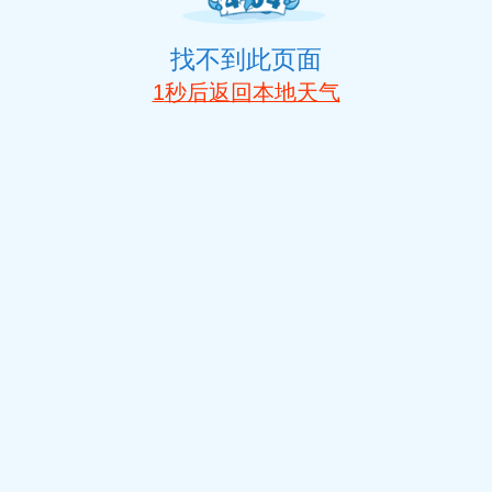
找不到此页面
1
秒后返回本地天气