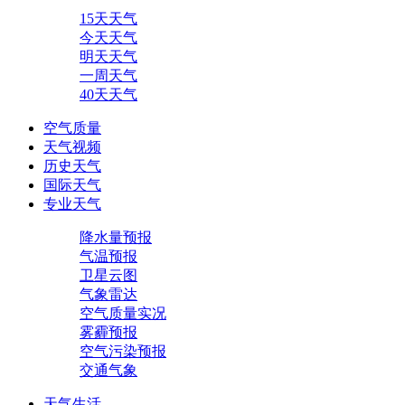
15天天气
今天天气
明天天气
一周天气
40天天气
空气质量
天气视频
历史天气
国际天气
专业天气
降水量预报
气温预报
卫星云图
气象雷达
空气质量实况
雾霾预报
空气污染预报
交通气象
天气生活