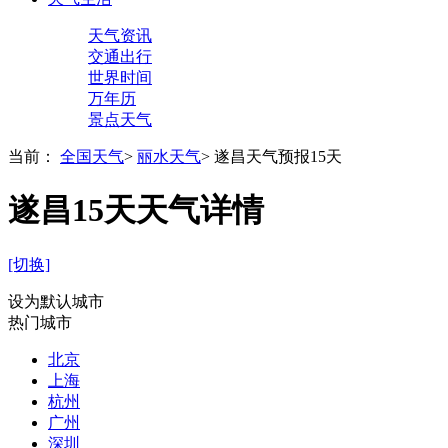
天气资讯
交通出行
世界时间
万年历
景点天气
当前：
全国天气
>
丽水天气
>
遂昌天气预报15天
遂昌15天天气详情
[切换]
设为默认城市
热门城市
北京
上海
杭州
广州
深圳